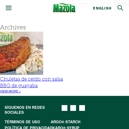
Search
ENGLISH
Archives
Chuletas de cerdo con salsa
BBQ de guayaba
VIEW MORE >
SÍGUENOS EN REDES
SOCIALES
TÉRMINOS DE USO
ARGO® STARCH
POLÍTICA DE PRIVACIDAD
KARO® SYRUP