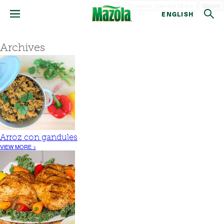
Search
ENGLISH
Archives
Arroz con gandules
VIEW MORE >