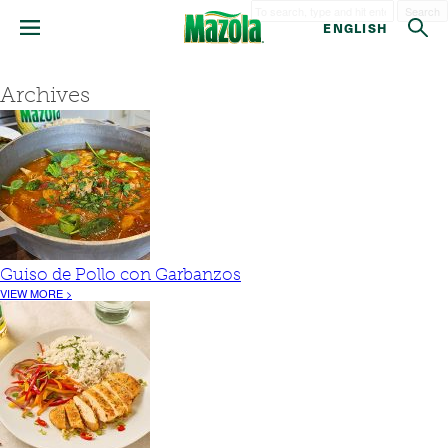
Search
ENGLISH
Archives
Guiso de Pollo con Garbanzos
VIEW MORE >