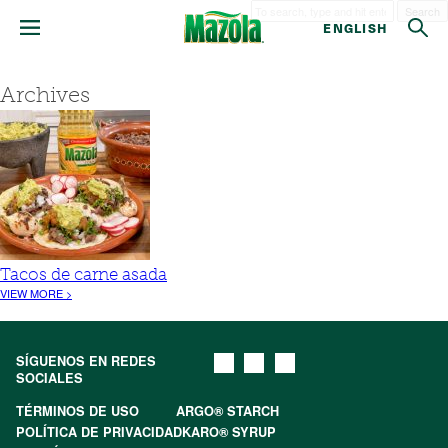
Search
ENGLISH
Archives
Tacos de carne asada
VIEW MORE >
SÍGUENOS EN REDES
SOCIALES
TÉRMINOS DE USO
ARGO® STARCH
POLÍTICA DE PRIVACIDAD
KARO® SYRUP