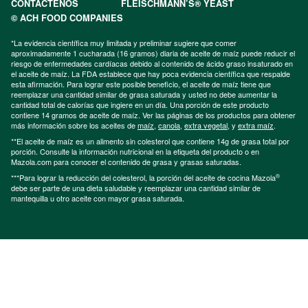
CONTÁCTENOS
FLEISCHMANN’S® YEAST
© ACH FOOD COMPANIES
*La evidencia científica muy limitada y preliminar sugiere que comer
aproximadamente 1 cucharada (16 gramos) diaria de aceite de maíz puede reducir el
riesgo de enfermedades cardíacas debido al contenido de ácido graso insaturado en
el aceite de maíz. La FDA establece que hay poca evidencia científica que respalde
esta afirmación. Para lograr este posible beneficio, el aceite de maíz tiene que
reemplazar una cantidad similar de grasa saturada y usted no debe aumentar la
cantidad total de calorías que ingiere en un día. Una porción de este producto
contiene 14 gramos de aceite de maíz. Ver las páginas de los productos para obtener
más información sobre los aceites de
maíz
,
canola
,
extra vegetal
, y
extra maíz
.
**El aceite de maíz es un alimento sin colesterol que contiene 14g de grasa total por
porción. Consulte la información nutricional en la etiqueta del producto o en
Mazola.com para conocer el contenido de grasa y grasas saturadas.
®
***Para lograr la reducción del colesterol, la porción del aceite de cocina Mazola
debe ser parte de una dieta saludable y reemplazar una cantidad similar de
mantequilla u otro aceite con mayor grasa saturada.