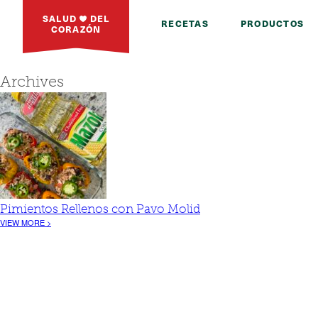
SALUD
DEL
RECETAS
PRODUCTOS
CORAZÓN
Archives
Pimientos Rellenos con Pavo Molid
VIEW MORE >