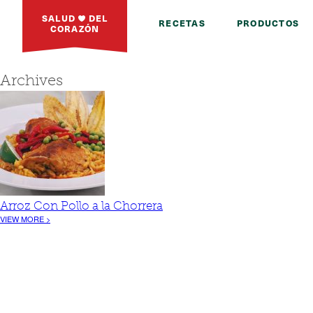
SALUD
DEL
RECETAS
PRODUCTOS
CORAZÓN
Archives
Arroz Con Pollo a la Chorrera
VIEW MORE >