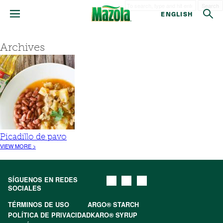
Search
ENGLISH
Archives
Picadillo de pavo
VIEW MORE >
SÍGUENOS EN REDES
SOCIALES
TÉRMINOS DE USO
ARGO® STARCH
POLÍTICA DE PRIVACIDAD
KARO® SYRUP