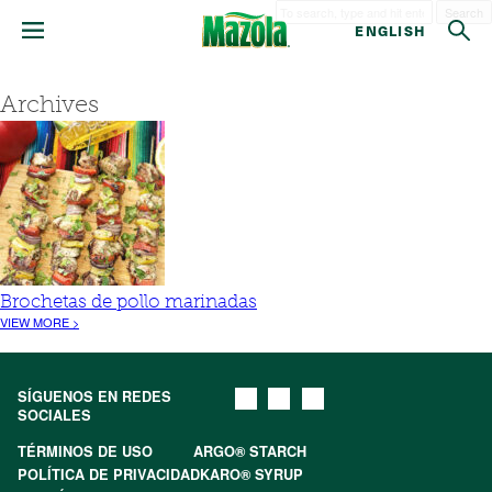
Search
ENGLISH
Archives
Brochetas de pollo marinadas
VIEW MORE >
SÍGUENOS EN REDES
SOCIALES
TÉRMINOS DE USO
ARGO® STARCH
POLÍTICA DE PRIVACIDAD
KARO® SYRUP