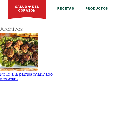
SALUD
DEL
RECETAS
PRODUCTOS
CORAZÓN
Archives
Pollo a la parrilla marinado
VIEW MORE >