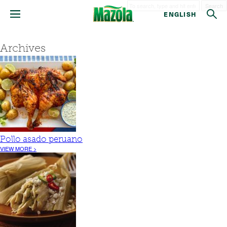
Search
ENGLISH
Archives
Pollo asado peruano
VIEW MORE >