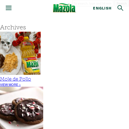
Search
ENGLISH
Archives
Mole de Pollo
VIEW MORE >