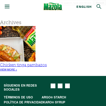
Search
ENGLISH
Archives
Chicken tinga pambazos
VIEW MORE >
SÍGUENOS EN REDES
SOCIALES
TÉRMINOS DE USO
ARGO® STARCH
POLÍTICA DE PRIVACIDAD
KARO® SYRUP