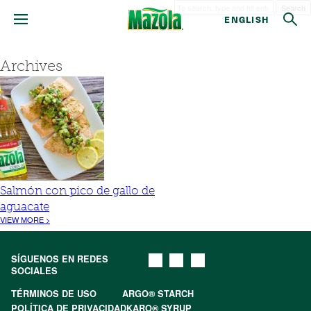
Search
ENGLISH
Archives
Salmón con pico de gallo de
aguacate
VIEW MORE >
SÍGUENOS EN REDES
SOCIALES
TÉRMINOS DE USO
ARGO® STARCH
POLÍTICA DE PRIVACIDAD
KARO® SYRUP