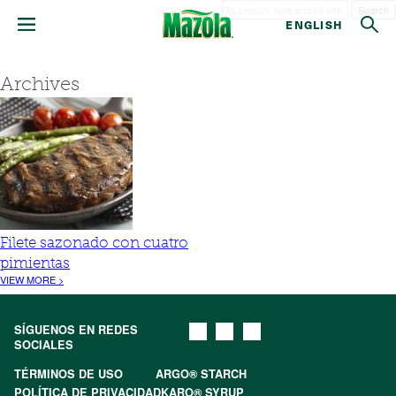
Search
ENGLISH
Archives
Filete sazonado con cuatro
pimientas
VIEW MORE >
SÍGUENOS EN REDES
SOCIALES
TÉRMINOS DE USO
ARGO® STARCH
POLÍTICA DE PRIVACIDAD
KARO® SYRUP