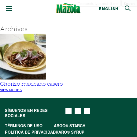
Search
ENGLISH
Archives
Chorizo mexicano casero
VIEW MORE >
SÍGUENOS EN REDES
SOCIALES
TÉRMINOS DE USO
ARGO® STARCH
POLÍTICA DE PRIVACIDAD
KARO® SYRUP