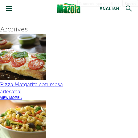
Search
ENGLISH
Archives
Pizza Margarita con masa
artesanal
VIEW MORE >