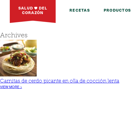
SALUD
DEL
RECETAS
PRODUCTOS
CORAZÓN
Archives
Carnitas de cerdo picante en olla de cocción lenta
VIEW MORE >