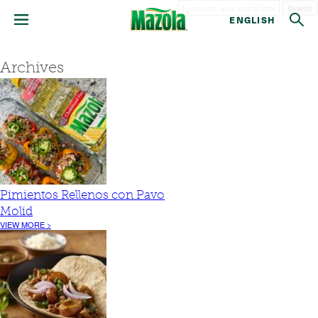
Search
ENGLISH
Archives
Pimientos Rellenos con Pavo
Molid
VIEW MORE >