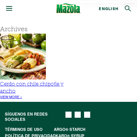
Search
ENGLISH
Archives
Cerdo con chile chipotle y
ancho
VIEW MORE >
SÍGUENOS EN REDES
SOCIALES
TÉRMINOS DE USO
ARGO® STARCH
POLÍTICA DE PRIVACIDAD
KARO® SYRUP