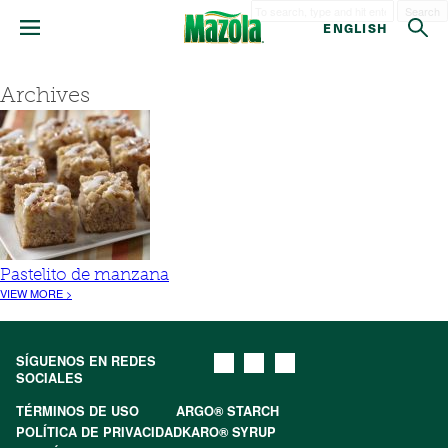
Search
ENGLISH
Archives
Pastelito de manzana
VIEW MORE >
SÍGUENOS EN REDES
SOCIALES
TÉRMINOS DE USO
ARGO® STARCH
POLÍTICA DE PRIVACIDAD
KARO® SYRUP