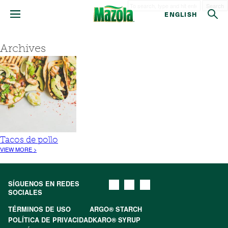
Search
ENGLISH
Archives
Tacos de pollo
VIEW MORE >
SÍGUENOS EN REDES
SOCIALES
TÉRMINOS DE USO
ARGO® STARCH
POLÍTICA DE PRIVACIDAD
KARO® SYRUP