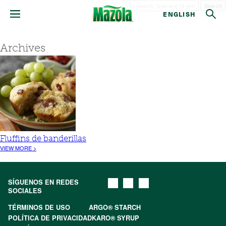
Search
ENGLISH
Archives
Fluffins de banderillas
VIEW MORE >
SÍGUENOS EN REDES
SOCIALES
TÉRMINOS DE USO
ARGO® STARCH
POLÍTICA DE PRIVACIDAD
KARO® SYRUP