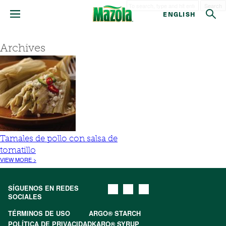
Search
ENGLISH
Archives
Tamales de pollo con salsa de
tomatillo
VIEW MORE >
SÍGUENOS EN REDES
SOCIALES
TÉRMINOS DE USO
ARGO® STARCH
POLÍTICA DE PRIVACIDAD
KARO® SYRUP