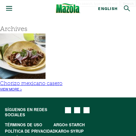
Search
ENGLISH
Archives
Chorizo mexicano casero
VIEW MORE >
SÍGUENOS EN REDES
SOCIALES
TÉRMINOS DE USO
ARGO® STARCH
POLÍTICA DE PRIVACIDAD
KARO® SYRUP