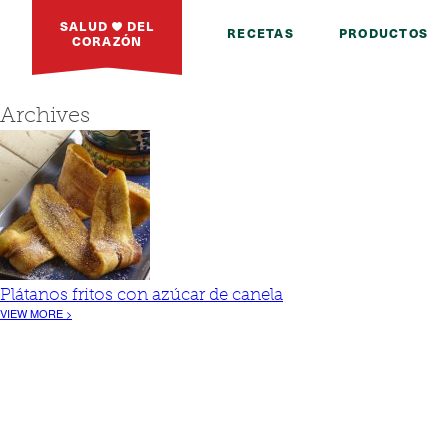
SALUD
DEL
RECETAS
PRODUCTOS
CORAZÓN
Archives
Plátanos fritos con azúcar de canela
VIEW MORE >