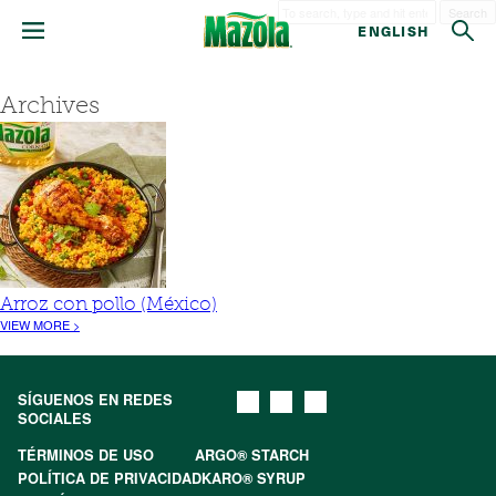
Search
ENGLISH
Archives
Arroz con pollo (México)
VIEW MORE >
SÍGUENOS EN REDES
SOCIALES
TÉRMINOS DE USO
ARGO® STARCH
POLÍTICA DE PRIVACIDAD
KARO® SYRUP