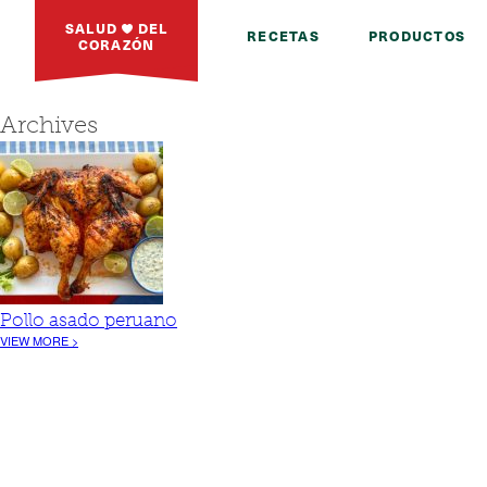
SALUD
DEL
RECETAS
PRODUCTOS
CORAZÓN
Archives
Pollo asado peruano
VIEW MORE >