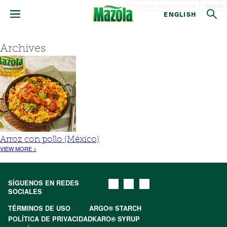
Search
ENGLISH
Archives
Arroz con pollo (México)
VIEW MORE >
SÍGUENOS EN REDES
SOCIALES
TÉRMINOS DE USO
ARGO® STARCH
POLÍTICA DE PRIVACIDAD
KARO® SYRUP