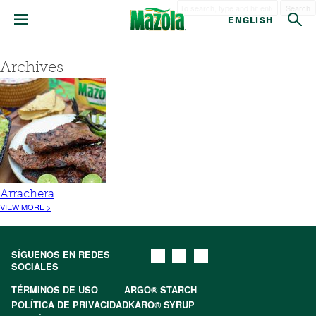
Search
ENGLISH
Archives
Arrachera
VIEW MORE >
SÍGUENOS EN REDES
SOCIALES
TÉRMINOS DE USO
ARGO® STARCH
POLÍTICA DE PRIVACIDAD
KARO® SYRUP