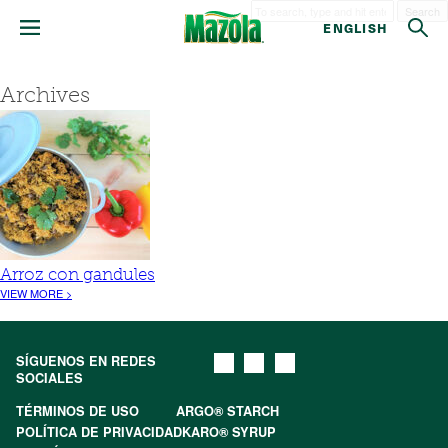
Search
ENGLISH
Archives
Arroz con gandules
VIEW MORE >
SÍGUENOS EN REDES
SOCIALES
TÉRMINOS DE USO
ARGO® STARCH
POLÍTICA DE PRIVACIDAD
KARO® SYRUP