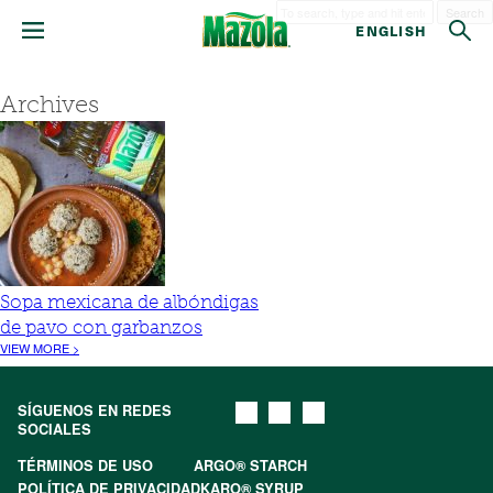
Search
ENGLISH
Archives
Sopa mexicana de albóndigas
de pavo con garbanzos
VIEW MORE >
SÍGUENOS EN REDES
SOCIALES
TÉRMINOS DE USO
ARGO® STARCH
POLÍTICA DE PRIVACIDAD
KARO® SYRUP