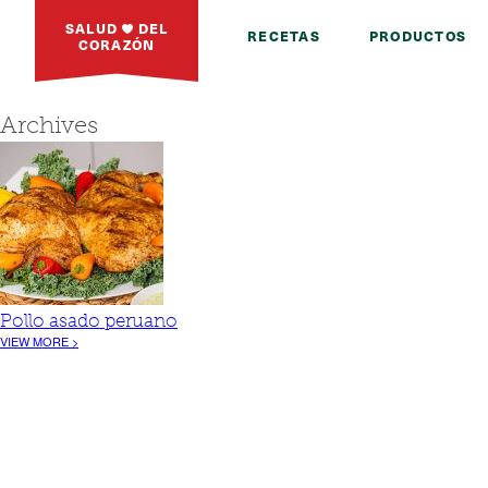
SALUD
DEL
RECETAS
PRODUCTOS
CORAZÓN
Archives
Pollo asado peruano
VIEW MORE >