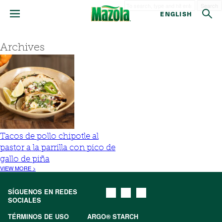
Search
ENGLISH
Archives
Tacos de pollo chipotle al
pastor a la parrilla con pico de
gallo de piña
VIEW MORE >
SÍGUENOS EN REDES
SOCIALES
TÉRMINOS DE USO
ARGO® STARCH