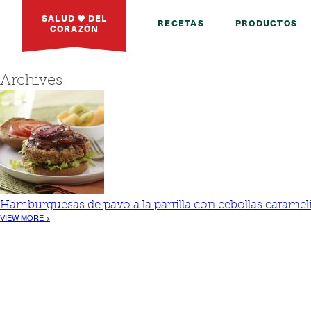
SALUD
DEL
RECETAS
PRODUCTOS
CORAZÓN
Archives
Hamburguesas de pavo a la parrilla con cebollas caramel
VIEW MORE >