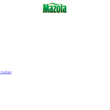
izadas