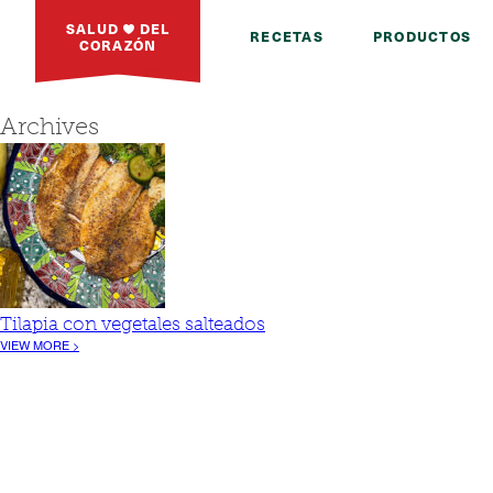
SALUD
DEL
RECETAS
PRODUCTOS
CORAZÓN
Archives
Tilapia con vegetales salteados
VIEW MORE >