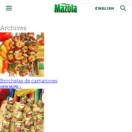
Search
ENGLISH
Archives
Brochetas de camarones
VIEW MORE >