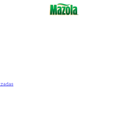
izadas