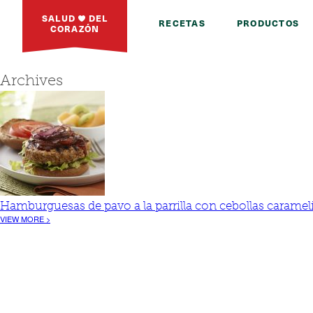
SALUD
DEL
RECETAS
PRODUCTOS
CORAZÓN
Archives
Hamburguesas de pavo a la parrilla con cebollas caramel
VIEW MORE >