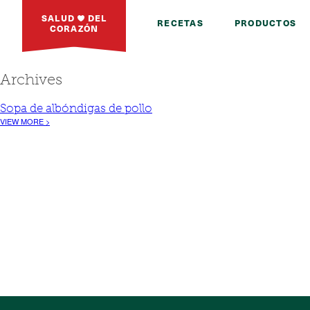
SALUD
DEL
RECETAS
PRODUCTOS
CORAZÓN
Archives
Sopa de albóndigas de pollo
VIEW MORE >