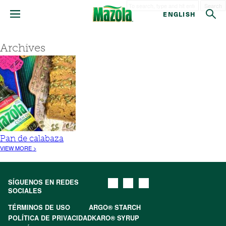
Search
ENGLISH
Archives
Pan de calabaza
VIEW MORE >
SÍGUENOS EN REDES
SOCIALES
TÉRMINOS DE USO
ARGO® STARCH
POLÍTICA DE PRIVACIDAD
KARO® SYRUP