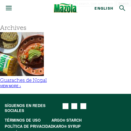
Search
ENGLISH
Archives
Guaraches de Nopal
VIEW MORE >
SÍGUENOS EN REDES
SOCIALES
TÉRMINOS DE USO
ARGO® STARCH
POLÍTICA DE PRIVACIDAD
KARO® SYRUP