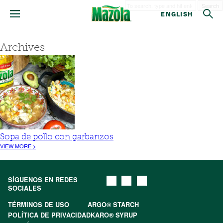
Search
ENGLISH
Archives
Sopa de pollo con garbanzos
VIEW MORE >
SÍGUENOS EN REDES
SOCIALES
TÉRMINOS DE USO
ARGO® STARCH
POLÍTICA DE PRIVACIDAD
KARO® SYRUP