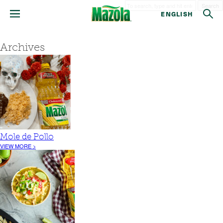
Search
ENGLISH
Archives
Mole de Pollo
VIEW MORE >