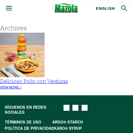
Search
ENGLISH
Archives
Delicioso Pollo con Verduras
VIEW MORE >
SÍGUENOS EN REDES
SOCIALES
TÉRMINOS DE USO
ARGO® STARCH
POLÍTICA DE PRIVACIDAD
KARO® SYRUP