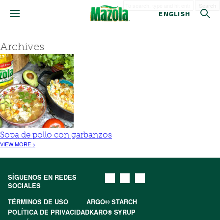
Search
ENGLISH
Archives
Sopa de pollo con garbanzos
VIEW MORE >
SÍGUENOS EN REDES
SOCIALES
TÉRMINOS DE USO
ARGO® STARCH
POLÍTICA DE PRIVACIDAD
KARO® SYRUP