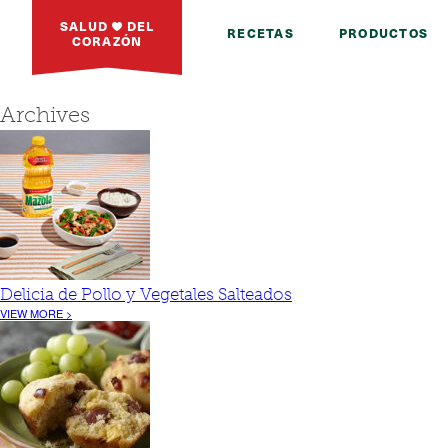
SALUD
DEL
RECETAS
PRODUCTOS
CORAZÓN
Archives
Delicia de Pollo y Vegetales Salteados
VIEW MORE >