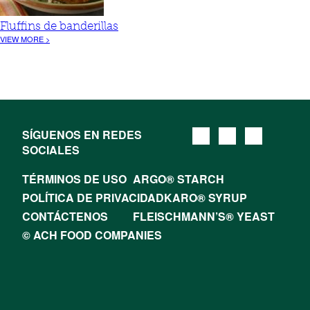
Fluffins de banderillas
VIEW MORE >
SÍGUENOS EN REDES
SOCIALES
TÉRMINOS DE USO
ARGO® STARCH
POLÍTICA DE PRIVACIDAD
KARO® SYRUP
CONTÁCTENOS
FLEISCHMANN’S® YEAST
© ACH FOOD COMPANIES