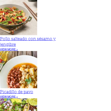
Pollo salteado con sésamo y
jengibre
VIEW MORE >
Picadillo de pavo
VIEW MORE >