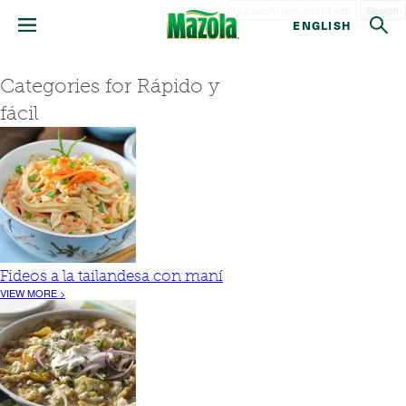
Search
ENGLISH
Categories for Rápido y
fácil
Fideos a la tailandesa con maní
VIEW MORE >