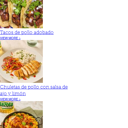
Tacos de pollo adobado
VIEW MORE >
Chuletas de pollo con salsa de
ajo y limón
VIEW MORE >