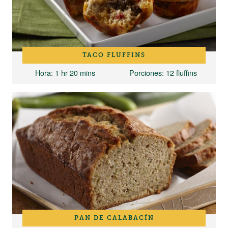
TACO FLUFFINS
Hora
: 1 hr 20 mins
Porciones
: 12 fluffins
PAN DE CALABACÍN