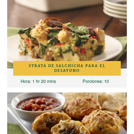
STRATA DE SALCHICHA PARA EL
DESAYUNO
Hora
: 1 hr 20 mins
Porciones
: 10