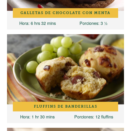
GALLETAS DE CHOCOLATE CON MENTA
Hora
: 6 hrs 32 mins
Porciones
: 3 ½
FLUFFINS DE BANDERILLAS
Hora
: 1 hr 30 mins
Porciones
: 12 fluffins