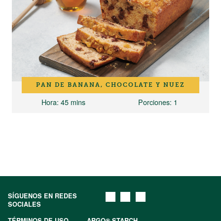
PAN DE BANANA, CHOCOLATE Y NUEZ
Hora
: 45 mins
Porciones
: 1
SÍGUENOS EN REDES
SOCIALES
TÉRMINOS DE USO
ARGO® STARCH