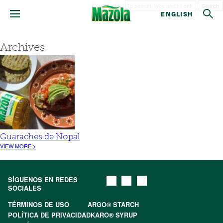
Search
ENGLISH
Archives
Guaraches de Nopal
VIEW MORE >
SÍGUENOS EN REDES
SOCIALES
TÉRMINOS DE USO
ARGO® STARCH
POLÍTICA DE PRIVACIDAD
KARO® SYRUP