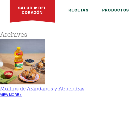
SALUD
DEL
RECETAS
PRODUCTOS
CORAZÓN
Archives
Muffins de Arándanos y Almendras
VIEW MORE >